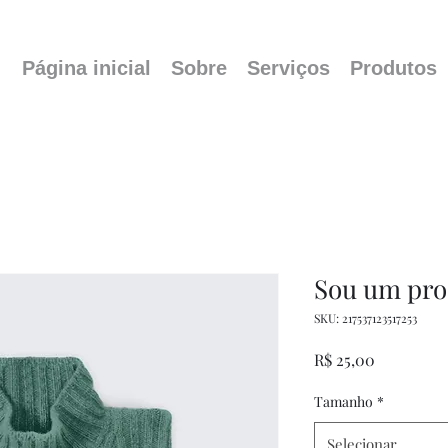
Página inicial
Sobre
Serviços
Produtos
Sou um pro
SKU: 217537123517253
Preço
R$ 25,00
Tamanho
*
Selecionar