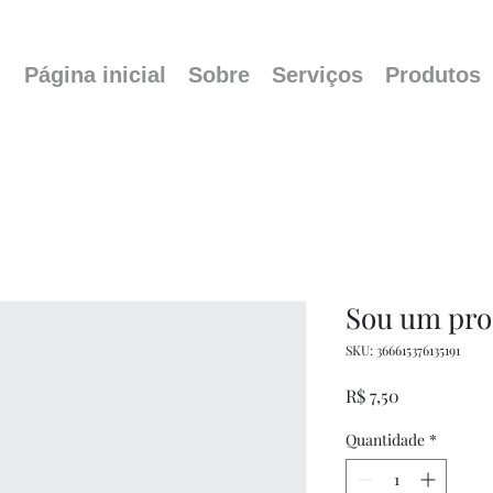
Página inicial
Sobre
Serviços
Produtos
Sou um pro
SKU: 366615376135191
Preço
R$ 7,50
Quantidade
*