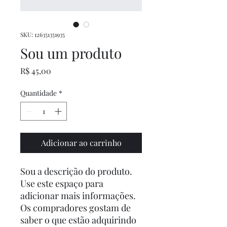
SKU: 126351351935
Sou um produto
Preço
R$ 45,00
Quantidade
*
Adicionar ao carrinho
Sou a descrição do produto. 
Use este espaço para 
adicionar mais informações. 
Os compradores gostam de 
saber o que estão adquirindo 