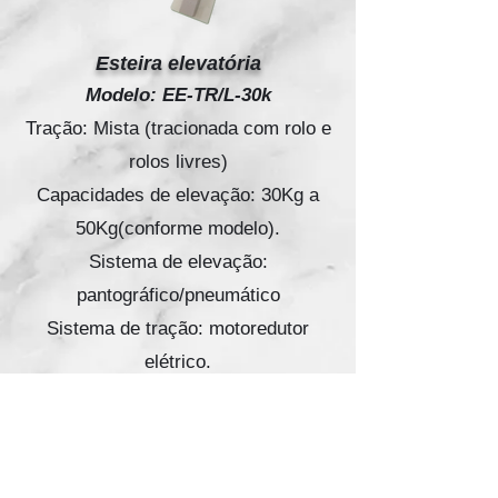
Esteira elevatória
Modelo: EE-TR/L-30k
Tração: Mista (tracionada com rolo e
rolos livres)
Capacidades de elevação: 30Kg a
50Kg(conforme modelo).
Sistema de elevação:
pantográfico/pneumático
Sistema de tração: motoredutor
elétrico.
Material: inox 304 ou 316
Comando: Painel Controle Separado
Estrutura fixação: fixa ou vasculante